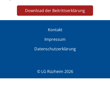
Download der Beitrittserklärung
Kontakt
Impressum
Datenschutzerklärung
© LG Rüzheim 2026
♿